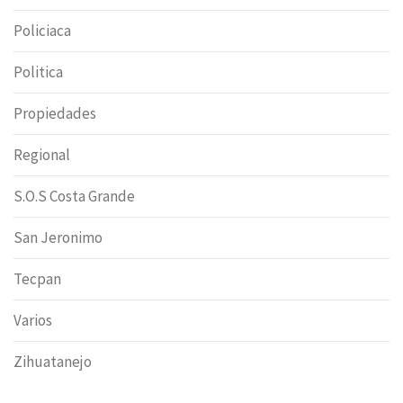
Policiaca
Politica
Propiedades
Regional
S.O.S Costa Grande
San Jeronimo
Tecpan
Varios
Zihuatanejo