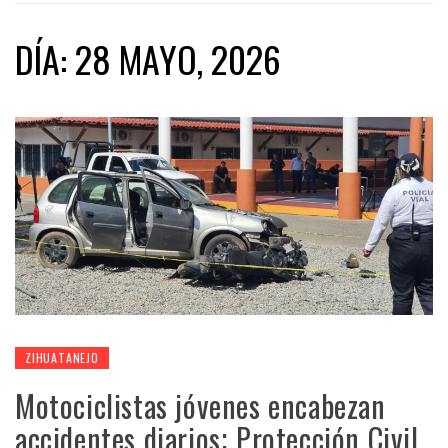
DÍA:
28 MAYO, 2026
ZIHUATANEJO
Motociclistas jóvenes encabezan
accidentes diarios; Protección Civil