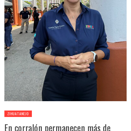
ZIHUATANEJO
En corralón permanecen más de