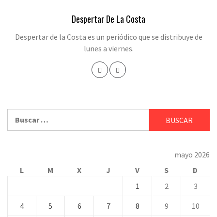
Despertar De La Costa
Despertar de la Costa es un periódico que se distribuye de
lunes a viernes.
Buscar:
mayo 2026
L
M
X
J
V
S
D
1
2
3
4
5
6
7
8
9
10