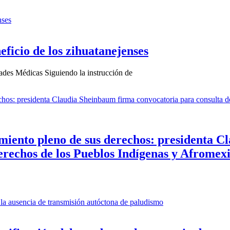
ficio de los zihuatanejenses
des Médicas Siguiendo la instrucción de
imiento pleno de sus derechos: presidenta 
Derechos de los Pueblos Indígenas y Afromex