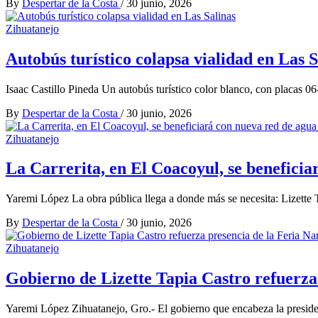
By
Despertar de la Costa
/
30 junio, 2026
Zihuatanejo
Autobús turístico colapsa vialidad en Las S
Isaac Castillo Pineda Un autobús turístico color blanco, con placas 
By
Despertar de la Costa
/
30 junio, 2026
Zihuatanejo
La Carrerita, en El Coacoyul, se beneficia
Yaremi López La obra pública llega a donde más se necesita: Lizette 
By
Despertar de la Costa
/
30 junio, 2026
Zihuatanejo
Gobierno de Lizette Tapia Castro refuerza 
Yaremi López Zihuatanejo, Gro.- El gobierno que encabeza la president