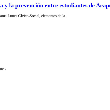
ca y la prevención entre estudiantes de Acap
rama Lunes Cívico-Social, elementos de la
rnes.