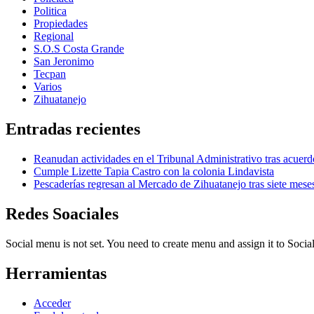
Politica
Propiedades
Regional
S.O.S Costa Grande
San Jeronimo
Tecpan
Varios
Zihuatanejo
Entradas recientes
Reanudan actividades en el Tribunal Administrativo tras acuerd
Cumple Lizette Tapia Castro con la colonia Lindavista
Pescaderías regresan al Mercado de Zihuatanejo tras siete mese
Redes Soaciales
Social menu is not set. You need to create menu and assign it to Soc
Herramientas
Acceder