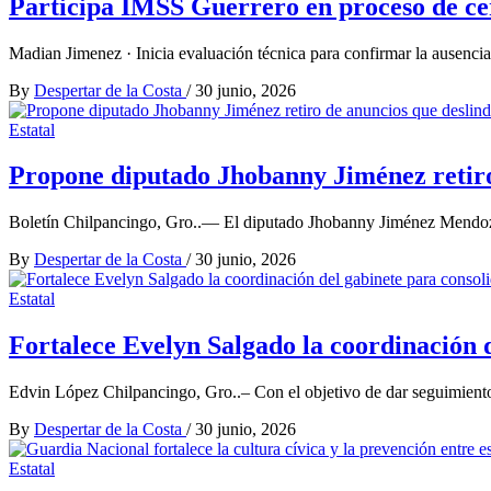
Participa IMSS Guerrero en proceso de cer
Madian Jimenez · Inicia evaluación técnica para confirmar la ausencia
By
Despertar de la Costa
/
30 junio, 2026
Estatal
Propone diputado Jhobanny Jiménez retiro
Boletín Chilpancingo, Gro..— El diputado Jhobanny Jiménez Mendoz
By
Despertar de la Costa
/
30 junio, 2026
Estatal
Fortalece Evelyn Salgado la coordinación 
Edvin López Chilpancingo, Gro..– Con el objetivo de dar seguimiento
By
Despertar de la Costa
/
30 junio, 2026
Estatal