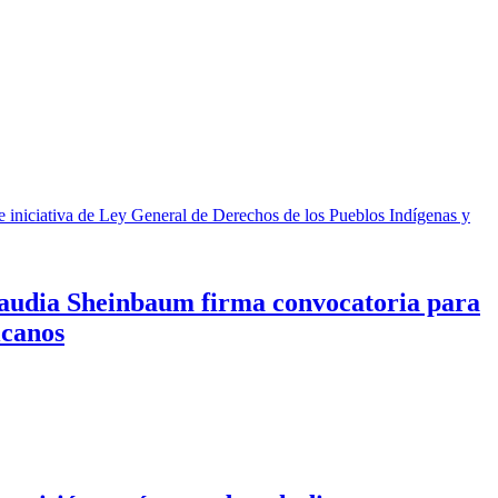
Claudia Sheinbaum firma convocatoria para
icanos