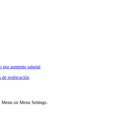
o por aumento salarial
s de reubicación
ial Menu on Menu Settings.