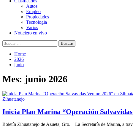
Clasificados
Autos
Empleo
Propiedades
Tecnologia
Varios
Noticiero en vivo
Buscar:
Home
2026
junio
Mes:
junio 2026
Zihuatanejo
Inicia Plan Marina “Operación Salvavidas
Boletín Zihuatanejo de Azueta, Gro.—La Secretaría de Marina, a tra