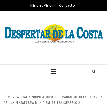
Skip
Mision y Vision
Contacto
to
content
Primary
Menu
HOME
ESTATAL
PROPONE DIPUTADO MARCO TULIO LA CREACIÓN
DE UNA PLATAFORMA MUNICIPAL DE TRANSPARENCIA