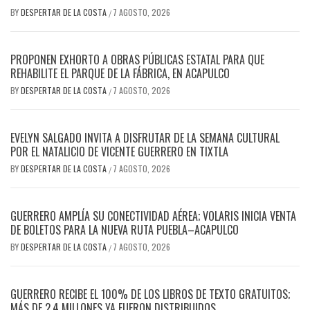
BY
DESPERTAR DE LA COSTA
7 AGOSTO, 2026
/
PROPONEN EXHORTO A OBRAS PÚBLICAS ESTATAL PARA QUE
REHABILITE EL PARQUE DE LA FÁBRICA, EN ACAPULCO
BY
DESPERTAR DE LA COSTA
7 AGOSTO, 2026
/
EVELYN SALGADO INVITA A DISFRUTAR DE LA SEMANA CULTURAL
POR EL NATALICIO DE VICENTE GUERRERO EN TIXTLA
BY
DESPERTAR DE LA COSTA
7 AGOSTO, 2026
/
GUERRERO AMPLÍA SU CONECTIVIDAD AÉREA; VOLARIS INICIA VENTA
DE BOLETOS PARA LA NUEVA RUTA PUEBLA–ACAPULCO
BY
DESPERTAR DE LA COSTA
7 AGOSTO, 2026
/
GUERRERO RECIBE EL 100% DE LOS LIBROS DE TEXTO GRATUITOS;
MÁS DE 2.4 MILLONES YA FUERON DISTRIBUIDOS