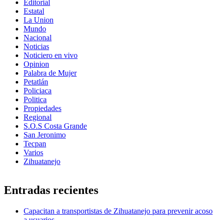
Editorial
Estatal
La Union
Mundo
Nacional
Noticias
Noticiero en vivo
Opinion
Palabra de Mujer
Petatlán
Policiaca
Politica
Propiedades
Regional
S.O.S Costa Grande
San Jeronimo
Tecpan
Varios
Zihuatanejo
Entradas recientes
Capacitan a transportistas de Zihuatanejo para prevenir acoso
a usuarios