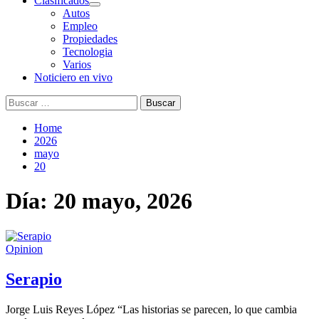
Clasificados
Autos
Empleo
Propiedades
Tecnologia
Varios
Noticiero en vivo
Buscar:
Home
2026
mayo
20
Día:
20 mayo, 2026
Opinion
Serapio
Jorge Luis Reyes López “Las historias se parecen, lo que cambia