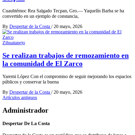
Cuauhtémoc Rea Salgado Tecpan, Gro.— Yaquelín Barba se ha
convertido en un ejemplo de constancia,
By
Despertar de la Costa
/
20 mayo, 2026
Zihuatanejo
Se realizan trabajos de remozamiento en
la comunidad de El Zarco
Yaremi López Con el compromiso de seguir mejorando los espacios
públicos y conservar la buena
By
Despertar de la Costa
/
20 mayo, 2026
Navegación
Artículos antiguos
de
Administrador
entradas
Despertar De La Costa