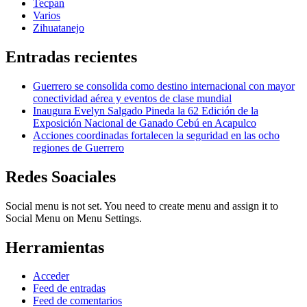
Tecpan
Varios
Zihuatanejo
Entradas recientes
Guerrero se consolida como destino internacional con mayor
conectividad aérea y eventos de clase mundial
Inaugura Evelyn Salgado Pineda la 62 Edición de la
Exposición Nacional de Ganado Cebú en Acapulco
Acciones coordinadas fortalecen la seguridad en las ocho
regiones de Guerrero
Redes Soaciales
Social menu is not set. You need to create menu and assign it to
Social Menu on Menu Settings.
Herramientas
Acceder
Feed de entradas
Feed de comentarios