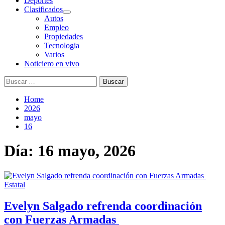
Deportes
Clasificados
Autos
Empleo
Propiedades
Tecnologia
Varios
Noticiero en vivo
Buscar:
Home
2026
mayo
16
Día:
16 mayo, 2026
Estatal
Evelyn Salgado refrenda coordinación
con Fuerzas Armadas