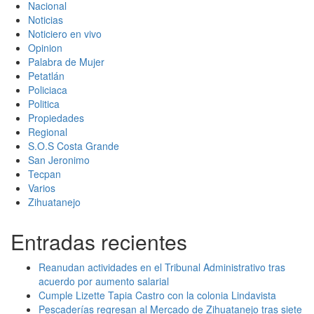
Nacional
Noticias
Noticiero en vivo
Opinion
Palabra de Mujer
Petatlán
Policiaca
Politica
Propiedades
Regional
S.O.S Costa Grande
San Jeronimo
Tecpan
Varios
Zihuatanejo
Entradas recientes
Reanudan actividades en el Tribunal Administrativo tras
acuerdo por aumento salarial
Cumple Lizette Tapia Castro con la colonia Lindavista
Pescaderías regresan al Mercado de Zihuatanejo tras siete