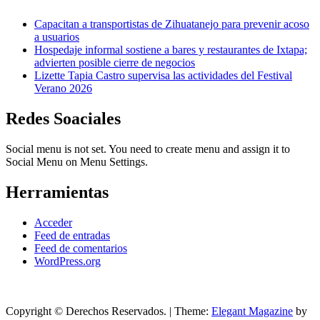
Capacitan a transportistas de Zihuatanejo para prevenir acoso
a usuarios
Hospedaje informal sostiene a bares y restaurantes de Ixtapa;
advierten posible cierre de negocios
Lizette Tapia Castro supervisa las actividades del Festival
Verano 2026
Redes Soaciales
Social menu is not set. You need to create menu and assign it to
Social Menu on Menu Settings.
Herramientas
Acceder
Feed de entradas
Feed de comentarios
WordPress.org
Copyright © Derechos Reservados.
|
Theme:
Elegant Magazine
by