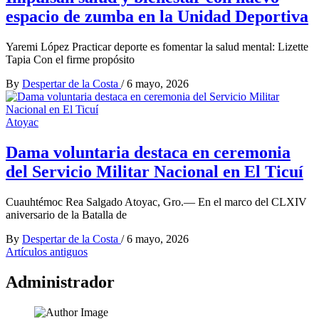
espacio de zumba en la Unidad Deportiva
Yaremi López Practicar deporte es fomentar la salud mental: Lizette
Tapia Con el firme propósito
By
Despertar de la Costa
/
6 mayo, 2026
Atoyac
Dama voluntaria destaca en ceremonia
del Servicio Militar Nacional en El Ticuí
Cuauhtémoc Rea Salgado Atoyac, Gro.— En el marco del CLXIV
aniversario de la Batalla de
By
Despertar de la Costa
/
6 mayo, 2026
Navegación
Artículos antiguos
de
Administrador
entradas