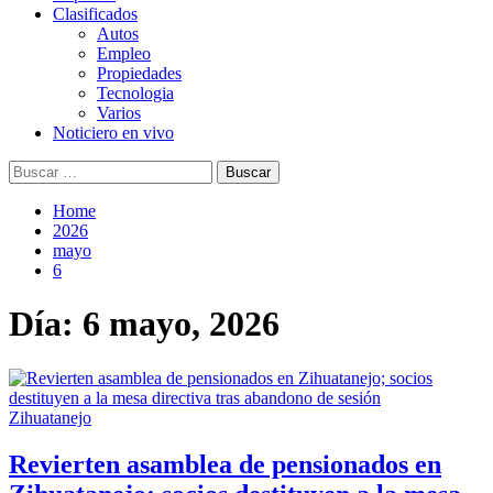
Clasificados
Autos
Empleo
Propiedades
Tecnologia
Varios
Noticiero en vivo
Buscar:
Home
2026
mayo
6
Día:
6 mayo, 2026
Zihuatanejo
Revierten asamblea de pensionados en