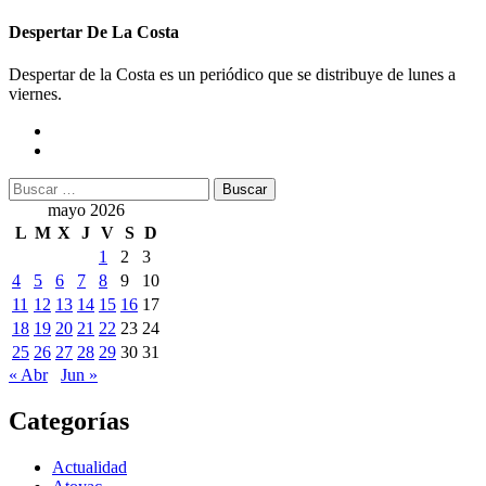
Despertar De La Costa
Despertar de la Costa es un periódico que se distribuye de lunes a
viernes.
Buscar:
mayo 2026
L
M
X
J
V
S
D
1
2
3
4
5
6
7
8
9
10
11
12
13
14
15
16
17
18
19
20
21
22
23
24
25
26
27
28
29
30
31
« Abr
Jun »
Categorías
Actualidad