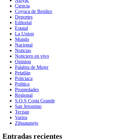
Atoyac
Ciencia
Coyuca de Benítez
Deportes
Editorial
Estatal
La Union
Mundo
Nacional
Noticias
Noticiero en vivo
Opinion
Palabra de Mujer
Petatlán
Policiaca
Politica
Propiedades
Regional
S.O.S Costa Grande
San Jeronimo
Tecpan
Varios
Zihuatanejo
Entradas recientes