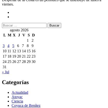
viernes.
Buscar:
agosto 2026
L
M
X
J
V
S
D
1
2
3
4
5
6
7
8
9
10
11
12
13
14
15
16
17
18
19
20
21
22
23
24
25
26
27
28
29
30
31
« Jul
Categorías
Actualidad
Atoyac
Ciencia
Coyuca de Benítez