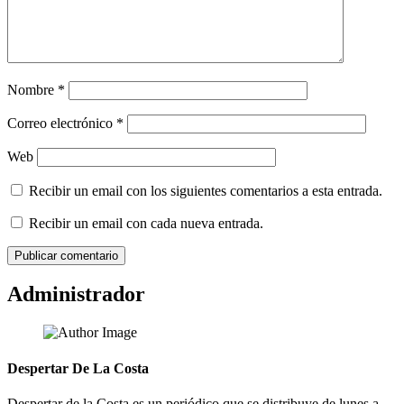
Nombre
*
Correo electrónico
*
Web
Recibir un email con los siguientes comentarios a esta entrada.
Recibir un email con cada nueva entrada.
Administrador
Despertar De La Costa
Despertar de la Costa es un periódico que se distribuye de lunes a