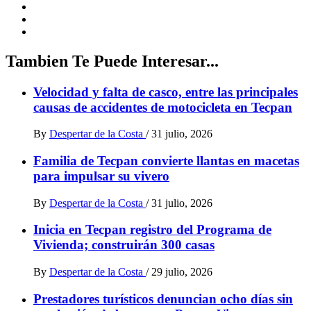
Tambien Te Puede Interesar...
Velocidad y falta de casco, entre las principales
causas de accidentes de motocicleta en Tecpan
By
Despertar de la Costa
/
31 julio, 2026
Familia de Tecpan convierte llantas en macetas
para impulsar su vivero
By
Despertar de la Costa
/
31 julio, 2026
Inicia en Tecpan registro del Programa de
Vivienda; construirán 300 casas
By
Despertar de la Costa
/
29 julio, 2026
Prestadores turísticos denuncian ocho días sin