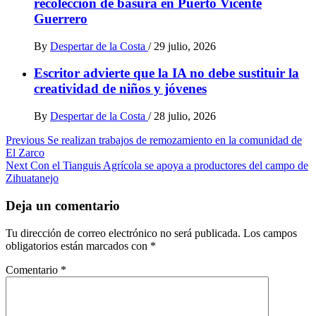
recolección de basura en Puerto Vicente
Guerrero
By
Despertar de la Costa
/
29 julio, 2026
Escritor advierte que la IA no debe sustituir la
creatividad de niños y jóvenes
By
Despertar de la Costa
/
28 julio, 2026
Post
Previous
Se realizan trabajos de remozamiento en la comunidad de
El Zarco
navigation
Next
Con el Tianguis Agrícola se apoya a productores del campo de
Zihuatanejo
Deja un comentario
Tu dirección de correo electrónico no será publicada.
Los campos
obligatorios están marcados con
*
Comentario
*