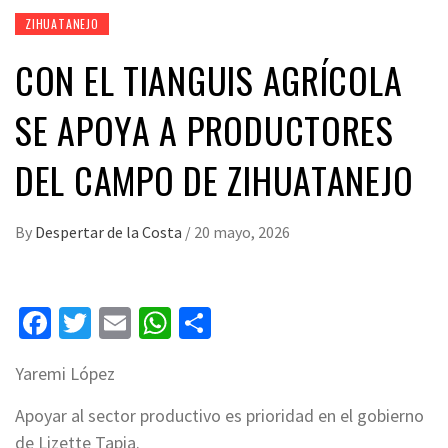
ZIHUATANEJO
CON EL TIANGUIS AGRÍCOLA
SE APOYA A PRODUCTORES
DEL CAMPO DE ZIHUATANEJO
By
Despertar de la Costa
/
20 mayo, 2026
Facebook
Twitter
Email
WhatsApp
Compartir
Yaremi López
Apoyar al sector productivo es prioridad en el gobierno
de Lizette Tapia.