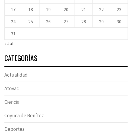
17
18
19
20
21
22
23
24
25
26
27
28
29
30
31
« Jul
CATEGORÍAS
Actualidad
Atoyac
Ciencia
Coyuca de Benítez
Deportes