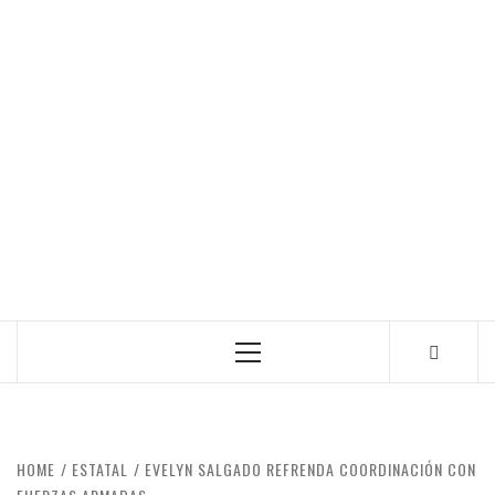
Primary
Menu
HOME
ESTATAL
EVELYN SALGADO REFRENDA COORDINACIÓN CON