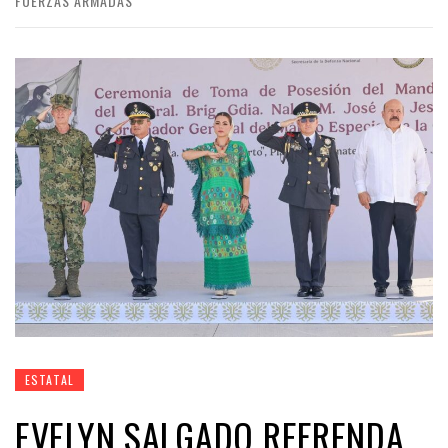
FUERZAS ARMADAS
ESTATAL
EVELYN SALGADO REFRENDA