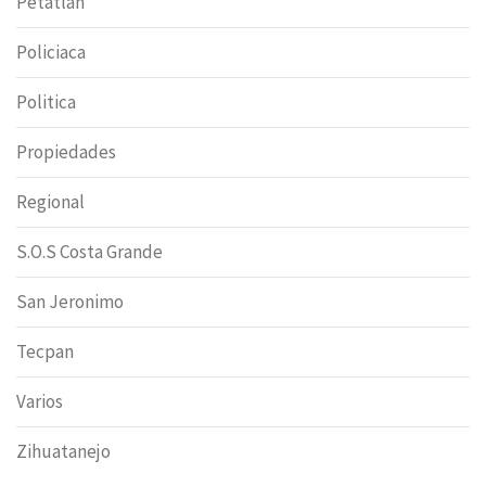
Petatlán
Policiaca
Politica
Propiedades
Regional
S.O.S Costa Grande
San Jeronimo
Tecpan
Varios
Zihuatanejo