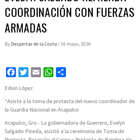
COORDINACIÓN CON FUERZAS
ARMADAS
By
Despertar de la Costa
/
16 mayo, 2026
Facebook
Twitter
Email
WhatsApp
Compartir
Edvin López
*Asiste a la toma de protesta del nuevo coordinador de
la Guardia Nacional en Acapulco
Acapulco, Gro.- La gobernadora de Guerrero, Evelyn
Salgado Pineda, asistió a la ceremonia de Toma de
Protesta, Posesión al Cargo y Protesta de Bandera de