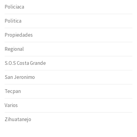
Policiaca
Politica
Propiedades
Regional
S.O.S Costa Grande
San Jeronimo
Tecpan
Varios
Zihuatanejo