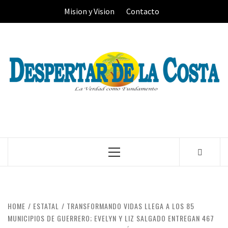
Skip
Mision y Vision
Contacto
to
content
Primary
Menu
HOME
ESTATAL
TRANSFORMANDO VIDAS LLEGA A LOS 85
MUNICIPIOS DE GUERRERO; EVELYN Y LIZ SALGADO ENTREGAN 467