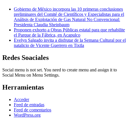
Gobierno de México incorpora las 10 primeras conclusiones
preliminares del Comité de Científicos y Especialistas para el
Análisis de Explotación de Gas Natural No Convencional:
Presidenta Claudia Sheinbaum
Proponen exhorto a Obras Públicas estatal para que rehabilite
el Parque de la Fábrica, en Acapulco
Evelyn Salgado invita a disfrutar de la Semana Cultural por el
natalicio de Vicente Guerrero en Tixtla
Redes Soaciales
Social menu is not set. You need to create menu and assign it to
Social Menu on Menu Settings.
Herramientas
Acceder
Feed de entradas
Feed de comentarios
WordPress.org