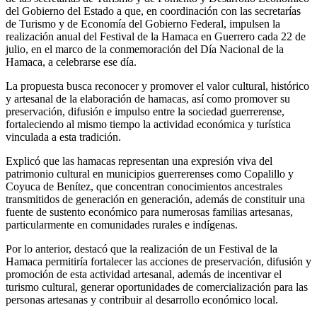
del Gobierno del Estado a que, en coordinación con las secretarías
de Turismo y de Economía del Gobierno Federal, impulsen la
realización anual del Festival de la Hamaca en Guerrero cada 22 de
julio, en el marco de la conmemoración del Día Nacional de la
Hamaca, a celebrarse ese día.
La propuesta busca reconocer y promover el valor cultural, histórico
y artesanal de la elaboración de hamacas, así como promover su
preservación, difusión e impulso entre la sociedad guerrerense,
fortaleciendo al mismo tiempo la actividad económica y turística
vinculada a esta tradición.
Explicó que las hamacas representan una expresión viva del
patrimonio cultural en municipios guerrerenses como Copalillo y
Coyuca de Benítez, que concentran conocimientos ancestrales
transmitidos de generación en generación, además de constituir una
fuente de sustento económico para numerosas familias artesanas,
particularmente en comunidades rurales e indígenas.
Por lo anterior, destacó que la realización de un Festival de la
Hamaca permitiría fortalecer las acciones de preservación, difusión y
promoción de esta actividad artesanal, además de incentivar el
turismo cultural, generar oportunidades de comercialización para las
personas artesanas y contribuir al desarrollo económico local.