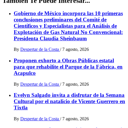
Tambien Te Puede Interesar...
Gobierno de México incorpora las 10 primeras
conclusiones preliminares del Comité de
Científicos y Especialistas para el Análisis de
Explotación de Gas Natural No Convencional:
Presidenta Claudia Sheinbaum
By
Despertar de la Costa
/
7 agosto, 2026
Proponen exhorto a Obras Públicas estatal
para que rehabilite el Parque de la Fábrica, en
Acapulco
By
Despertar de la Costa
/
7 agosto, 2026
Evelyn Salgado invita a disfrutar de la Semana
Cultural por el natalicio de Vicente Guerrero en
Tixtla
By
Despertar de la Costa
/
7 agosto, 2026