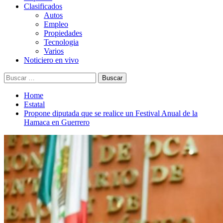
Clasificados
Autos
Empleo
Propiedades
Tecnologia
Varios
Noticiero en vivo
Buscar:
Home
Estatal
Propone diputada que se realice un Festival Anual de la
Hamaca en Guerrero