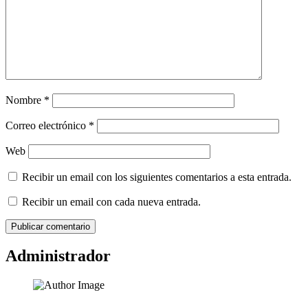
Nombre
*
Correo electrónico
*
Web
Recibir un email con los siguientes comentarios a esta entrada.
Recibir un email con cada nueva entrada.
Administrador