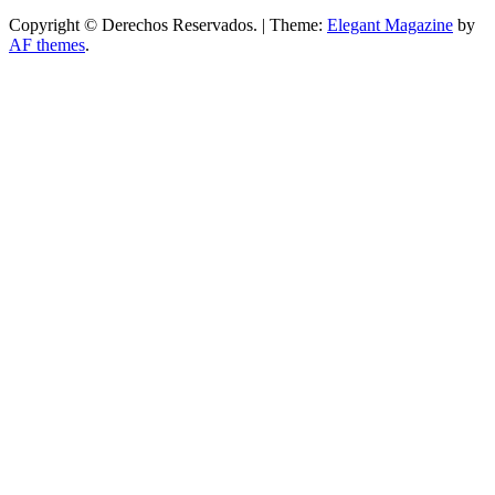
Copyright © Derechos Reservados.
|
Theme:
Elegant Magazine
by
AF themes
.