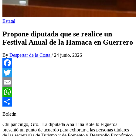
Estatal
Propone diputada que se realice un
Festival Anual de la Hamaca en Guerrero
By
Despertar de la Costa
/
24 junio, 2026
Facebook
Twitter
Email
WhatsApp
Compartir
Boletín
Chilpancingo, Gro.- La diputada Ana Lilia Botello Figueroa
presentó un punto de acuerdo para exhortar a las personas titulares
de las secretarías de Turismo y de Fomento y Desarrollo Económico