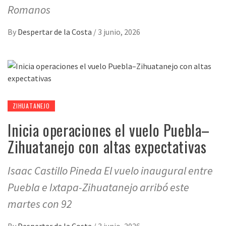
Romanos
By
Despertar de la Costa
/
3 junio, 2026
ZIHUATANEJO
Inicia operaciones el vuelo Puebla–
Zihuatanejo con altas expectativas
Isaac Castillo Pineda El vuelo inaugural entre
Puebla e Ixtapa-Zihuatanejo arribó este
martes con 92
By
Despertar de la Costa
/
3 junio, 2026