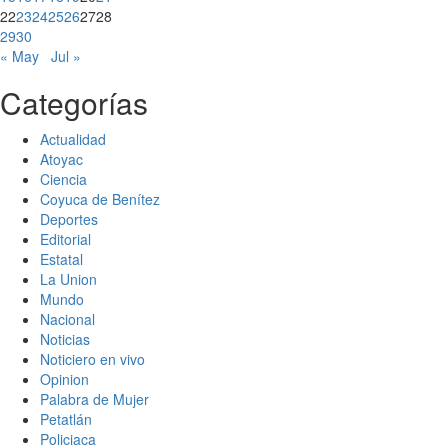
22
23
24
25
26
27
28
29
30
« May
Jul »
Categorías
Actualidad
Atoyac
Ciencia
Coyuca de Benítez
Deportes
Editorial
Estatal
La Union
Mundo
Nacional
Noticias
Noticiero en vivo
Opinion
Palabra de Mujer
Petatlán
Policiaca