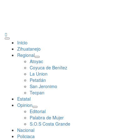
Primary
Inicio
Menu
Zihuatanejo
Regional
Atoyac
Coyuca de Benítez
La Union
Petatlán
San Jeronimo
Tecpan
Estatal
Opinion
Editorial
Palabra de Mujer
S.O.S Costa Grande
Nacional
Policiaca