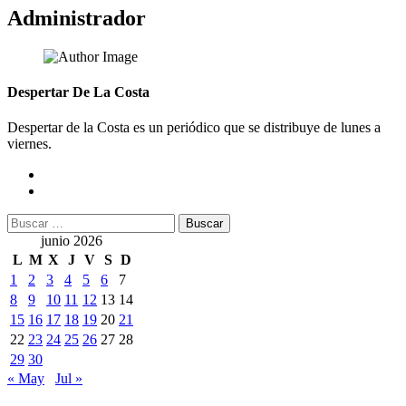
de
Administrador
entradas
Despertar De La Costa
Despertar de la Costa es un periódico que se distribuye de lunes a
viernes.
Buscar:
junio 2026
L
M
X
J
V
S
D
1
2
3
4
5
6
7
8
9
10
11
12
13
14
15
16
17
18
19
20
21
22
23
24
25
26
27
28
29
30
« May
Jul »