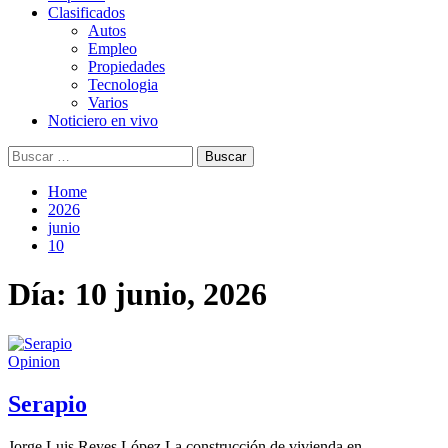
Clasificados
Autos
Empleo
Propiedades
Tecnologia
Varios
Noticiero en vivo
Buscar:
Home
2026
junio
10
Día:
10 junio, 2026
Opinion
Serapio
Jorge Luis Reyes López La construcción de vivienda en