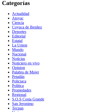
Categorías
Actualidad
Atoyac
Ciencia
Coyuca de Benítez
Deportes
Editorial
Estatal
La Union
Mundo
Nacional
Noticias
Noticiero en vivo
Opinion
Palabra de Mujer
Petatlán
Policiaca
Politica
Propiedades
Regional
S.O.S Costa Grande
San Jeronimo
Tecpan