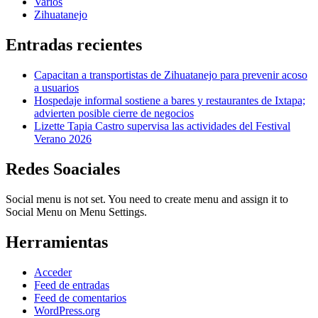
Varios
Zihuatanejo
Entradas recientes
Capacitan a transportistas de Zihuatanejo para prevenir acoso
a usuarios
Hospedaje informal sostiene a bares y restaurantes de Ixtapa;
advierten posible cierre de negocios
Lizette Tapia Castro supervisa las actividades del Festival
Verano 2026
Redes Soaciales
Social menu is not set. You need to create menu and assign it to
Social Menu on Menu Settings.
Herramientas
Acceder
Feed de entradas
Feed de comentarios
WordPress.org