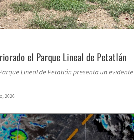
iorado el Parque Lineal de Petatlán
l Parque Lineal de Petatlán presenta un evidente
io, 2026