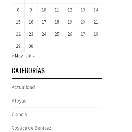
8
9
10
11
12
13
14
15
16
17
18
19
20
21
22
23
24
25
26
27
28
29
30
« May
Jul »
CATEGORÍAS
Actualidad
Atoyac
Ciencia
Coyuca de Benítez