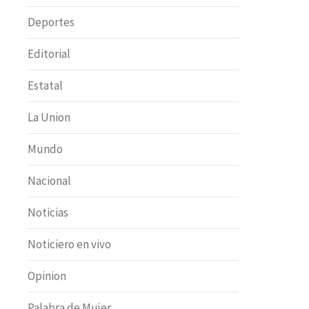
Deportes
Editorial
Estatal
La Union
Mundo
Nacional
Noticias
Noticiero en vivo
Opinion
Palabra de Mujer