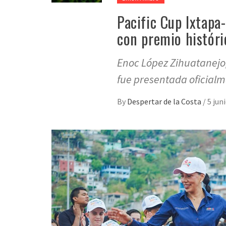
Pacific Cup Ixtapa
con premio históri
Enoc López Zihuatanejo,
fue presentada oficial
By
Despertar de la Costa
/
5 jun