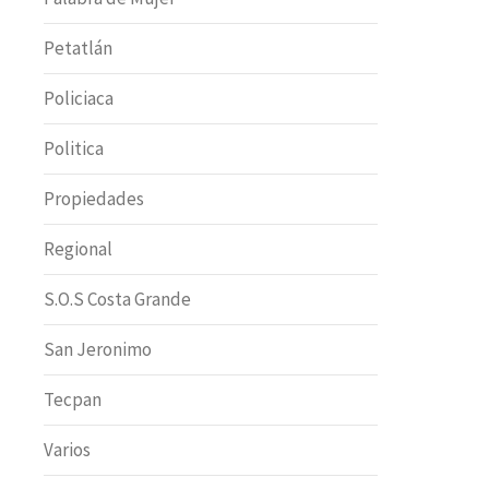
Petatlán
Policiaca
Politica
Propiedades
Regional
S.O.S Costa Grande
San Jeronimo
Tecpan
Varios