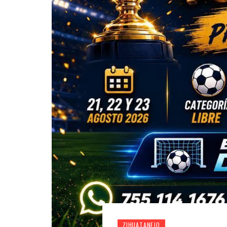
ZIHUATANEJO