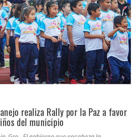
nejo realiza Rally por la Paz a favor
niños del municipio
o, Gro.- El gobierno que encabeza la