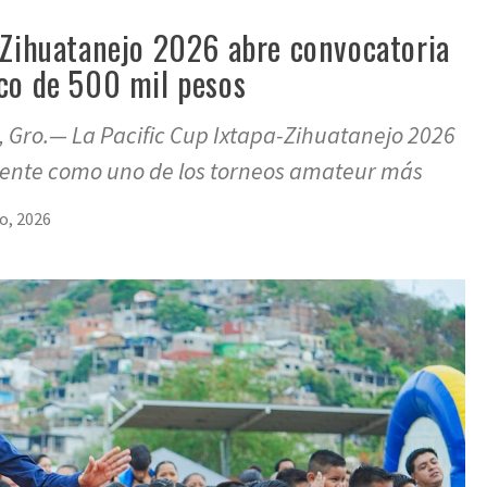
-Zihuatanejo 2026 abre convocatoria
co de 500 mil pesos
 Gro.— La Pacific Cup Ixtapa-Zihuatanejo 2026
mente como uno de los torneos amateur más
io, 2026