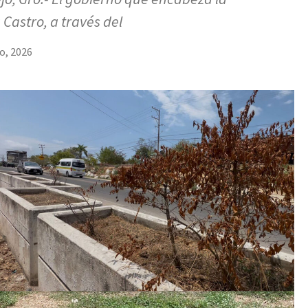
 Castro, a través del
io, 2026