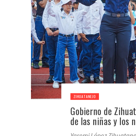
ZIHUATANEJO
Gobierno de Zihuata
de las niñas y los 
Yaremi López Zihuatanej