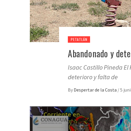
PETATLÁN
Abandonado y deter
Isaac Castillo Pineda E
deterioro y falta de
By
Despertar de la Costa
/
5 jun