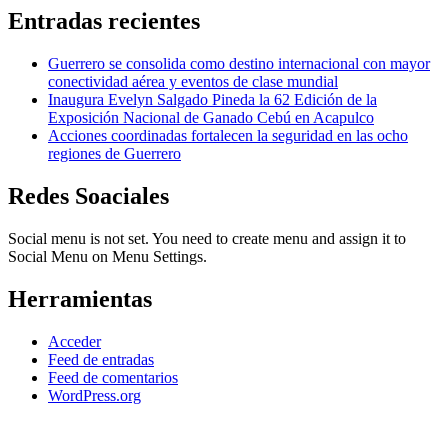
Entradas recientes
Guerrero se consolida como destino internacional con mayor
conectividad aérea y eventos de clase mundial
Inaugura Evelyn Salgado Pineda la 62 Edición de la
Exposición Nacional de Ganado Cebú en Acapulco
Acciones coordinadas fortalecen la seguridad en las ocho
regiones de Guerrero
Redes Soaciales
Social menu is not set. You need to create menu and assign it to
Social Menu on Menu Settings.
Herramientas
Acceder
Feed de entradas
Feed de comentarios
WordPress.org