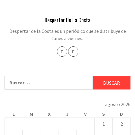
Despertar De La Costa
Despertar de la Costa es un periódico que se distribuye de
lunes a viernes.
Buscar:
agosto 2026
L
M
X
J
V
S
D
1
2