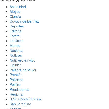
Actualidad
Atoyac
Ciencia
Coyuca de Benítez
Deportes
Editorial
Estatal
La Union
Mundo
Nacional
Noticias
Noticiero en vivo
Opinion
Palabra de Mujer
Petatlán
Policiaca
Politica
Propiedades
Regional
S.O.S Costa Grande
San Jeronimo
Tecpan