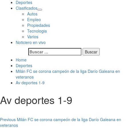
Deportes
Clasificados
Autos
Empleo
Propiedades
Tecnologia
Varios
Noticiero en vivo
Buscar:
Home
Deportes
Milán FC se corona campeón de la liga Darío Galeana en
veteranos
Av deportes 1-9
Av deportes 1-9
Post
Previous
Milán FC se corona campeón de la liga Darío Galeana en
veteranos