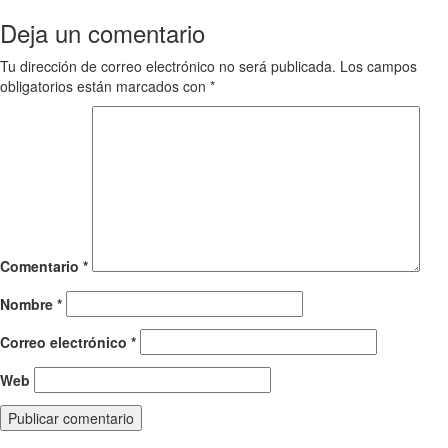
navigation
Deja un comentario
Tu dirección de correo electrónico no será publicada.
Los campos
obligatorios están marcados con
*
Comentario
*
Nombre
*
Correo electrónico
*
Web