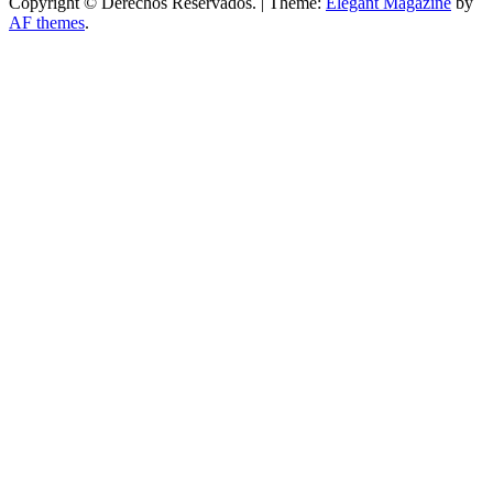
Copyright © Derechos Reservados.
|
Theme:
Elegant Magazine
by
AF themes
.