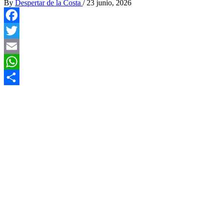
By
Despertar de la Costa
/
23 junio, 2026
Facebook
Twitter
Email
WhatsApp
Compartir