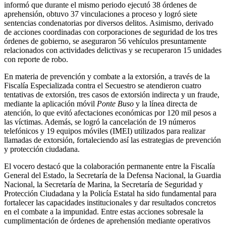
informó que durante el mismo periodo ejecutó 38 órdenes de
aprehensión, obtuvo 37 vinculaciones a proceso y logró siete
sentencias condenatorias por diversos delitos. Asimismo, derivado
de acciones coordinadas con corporaciones de seguridad de los tres
órdenes de gobierno, se aseguraron 56 vehículos presuntamente
relacionados con actividades delictivas y se recuperaron 15 unidades
con reporte de robo.
En materia de prevención y combate a la extorsión, a través de la
Fiscalía Especializada contra el Secuestro se atendieron cuatro
tentativas de extorsión, tres casos de extorsión indirecta y un fraude,
mediante la aplicación móvil
Ponte Buso
y la línea directa de
atención, lo que evitó afectaciones económicas por 120 mil pesos a
las víctimas. Además, se logró la cancelación de 19 números
telefónicos y 19 equipos móviles (IMEI) utilizados para realizar
llamadas de extorsión, fortaleciendo así las estrategias de prevención
y protección ciudadana.
El vocero destacó que la colaboración permanente entre la Fiscalía
General del Estado, la Secretaría de la Defensa Nacional, la Guardia
Nacional, la Secretaría de Marina, la Secretaría de Seguridad y
Protección Ciudadana y la Policía Estatal ha sido fundamental para
fortalecer las capacidades institucionales y dar resultados concretos
en el combate a la impunidad. Entre estas acciones sobresale la
cumplimentación de órdenes de aprehensión mediante operativos