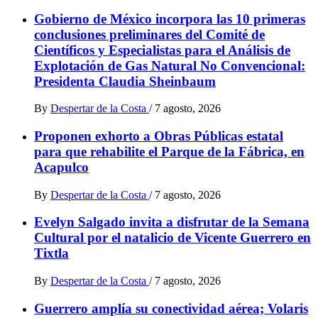
Gobierno de México incorpora las 10 primeras
conclusiones preliminares del Comité de
Científicos y Especialistas para el Análisis de
Explotación de Gas Natural No Convencional:
Presidenta Claudia Sheinbaum
By
Despertar de la Costa
/
7 agosto, 2026
Proponen exhorto a Obras Públicas estatal
para que rehabilite el Parque de la Fábrica, en
Acapulco
By
Despertar de la Costa
/
7 agosto, 2026
Evelyn Salgado invita a disfrutar de la Semana
Cultural por el natalicio de Vicente Guerrero en
Tixtla
By
Despertar de la Costa
/
7 agosto, 2026
Guerrero amplía su conectividad aérea; Volaris