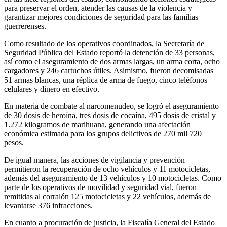
para preservar el orden, atender las causas de la violencia y
garantizar mejores condiciones de seguridad para las familias
guerrerenses.
Como resultado de los operativos coordinados, la Secretaría de
Seguridad Pública del Estado reportó la detención de 33 personas,
así como el aseguramiento de dos armas largas, un arma corta, ocho
cargadores y 246 cartuchos útiles. Asimismo, fueron decomisadas
51 armas blancas, una réplica de arma de fuego, cinco teléfonos
celulares y dinero en efectivo.
En materia de combate al narcomenudeo, se logró el aseguramiento
de 30 dosis de heroína, tres dosis de cocaína, 495 dosis de cristal y
1.272 kilogramos de marihuana, generando una afectación
económica estimada para los grupos delictivos de 270 mil 720
pesos.
De igual manera, las acciones de vigilancia y prevención
permitieron la recuperación de ocho vehículos y 11 motocicletas,
además del aseguramiento de 13 vehículos y 10 motocicletas. Como
parte de los operativos de movilidad y seguridad vial, fueron
remitidas al corralón 125 motocicletas y 22 vehículos, además de
levantarse 376 infracciones.
En cuanto a procuración de justicia, la Fiscalía General del Estado