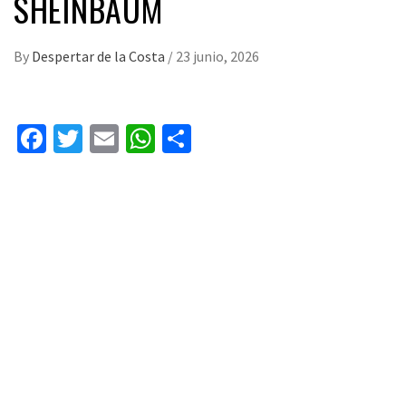
SHEINBAUM
By
Despertar de la Costa
/
23 junio, 2026
Facebook
Twitter
Email
WhatsApp
Compartir