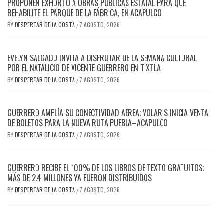
PROPONEN EXHORTO A OBRAS PÚBLICAS ESTATAL PARA QUE
REHABILITE EL PARQUE DE LA FÁBRICA, EN ACAPULCO
BY
DESPERTAR DE LA COSTA
7 AGOSTO, 2026
/
EVELYN SALGADO INVITA A DISFRUTAR DE LA SEMANA CULTURAL
POR EL NATALICIO DE VICENTE GUERRERO EN TIXTLA
BY
DESPERTAR DE LA COSTA
7 AGOSTO, 2026
/
GUERRERO AMPLÍA SU CONECTIVIDAD AÉREA; VOLARIS INICIA VENTA
DE BOLETOS PARA LA NUEVA RUTA PUEBLA–ACAPULCO
BY
DESPERTAR DE LA COSTA
7 AGOSTO, 2026
/
GUERRERO RECIBE EL 100% DE LOS LIBROS DE TEXTO GRATUITOS;
MÁS DE 2.4 MILLONES YA FUERON DISTRIBUIDOS
BY
DESPERTAR DE LA COSTA
7 AGOSTO, 2026
/