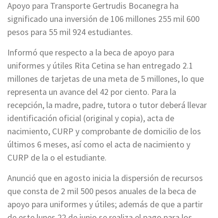
Apoyo para Transporte Gertrudis Bocanegra ha
significado una inversión de 106 millones 255 mil 600
pesos para 55 mil 924 estudiantes.
Informó que respecto a la beca de apoyo para
uniformes y útiles Rita Cetina se han entregado 2.1
millones de tarjetas de una meta de 5 millones, lo que
representa un avance del 42 por ciento. Para la
recepción, la madre, padre, tutora o tutor deberá llevar
identificación oficial (original y copia), acta de
nacimiento, CURP y comprobante de domicilio de los
últimos 6 meses, así como el acta de nacimiento y
CURP de la o el estudiante.
Anunció que en agosto inicia la dispersión de recursos
que consta de 2 mil 500 pesos anuales de la beca de
apoyo para uniformes y útiles; además de que a partir
de este lunes 22 de junio se realiza el pago para los