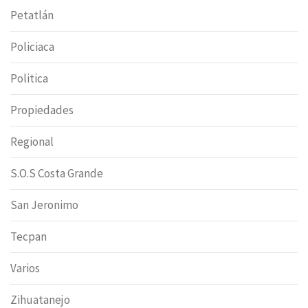
Petatlán
Policiaca
Politica
Propiedades
Regional
S.O.S Costa Grande
San Jeronimo
Tecpan
Varios
Zihuatanejo