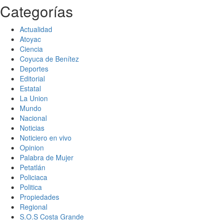
Categorías
Actualidad
Atoyac
Ciencia
Coyuca de Benítez
Deportes
Editorial
Estatal
La Union
Mundo
Nacional
Noticias
Noticiero en vivo
Opinion
Palabra de Mujer
Petatlán
Policiaca
Politica
Propiedades
Regional
S.O.S Costa Grande