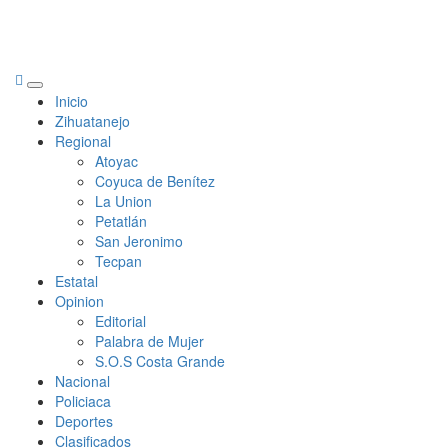
Primary
Inicio
Menu
Zihuatanejo
Regional
Atoyac
Coyuca de Benítez
La Union
Petatlán
San Jeronimo
Tecpan
Estatal
Opinion
Editorial
Palabra de Mujer
S.O.S Costa Grande
Nacional
Policiaca
Deportes
Clasificados