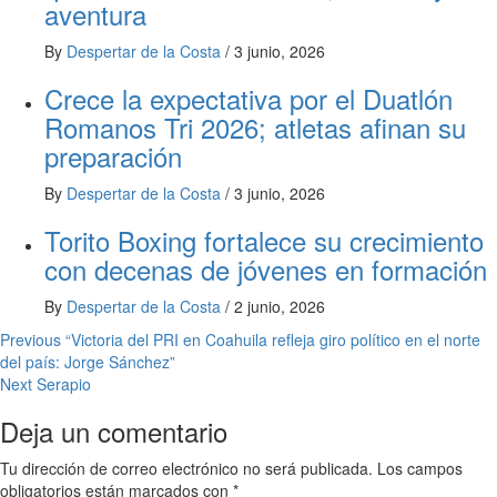
aventura
By
Despertar de la Costa
/
3 junio, 2026
Crece la expectativa por el Duatlón
Romanos Tri 2026; atletas afinan su
preparación
By
Despertar de la Costa
/
3 junio, 2026
Torito Boxing fortalece su crecimiento
con decenas de jóvenes en formación
By
Despertar de la Costa
/
2 junio, 2026
Post
Previous
“Victoria del PRI en Coahuila refleja giro político en el norte
del país: Jorge Sánchez”
navigation
Next
Serapio
Deja un comentario
Tu dirección de correo electrónico no será publicada.
Los campos
obligatorios están marcados con
*