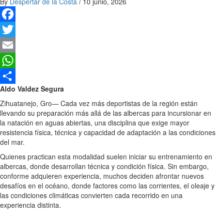
By
Despertar de la Costa
/
10 junio, 2026
Facebook
Twitter
Email
WhatsApp
Aldo Valdez Segura
Compartir
Zihuatanejo, Gro— Cada vez más deportistas de la región están
llevando su preparación más allá de las albercas para incursionar en
la natación en aguas abiertas, una disciplina que exige mayor
resistencia física, técnica y capacidad de adaptación a las condiciones
del mar.
Quienes practican esta modalidad suelen iniciar su entrenamiento en
albercas, donde desarrollan técnica y condición física. Sin embargo,
conforme adquieren experiencia, muchos deciden afrontar nuevos
desafíos en el océano, donde factores como las corrientes, el oleaje y
las condiciones climáticas convierten cada recorrido en una
experiencia distinta.