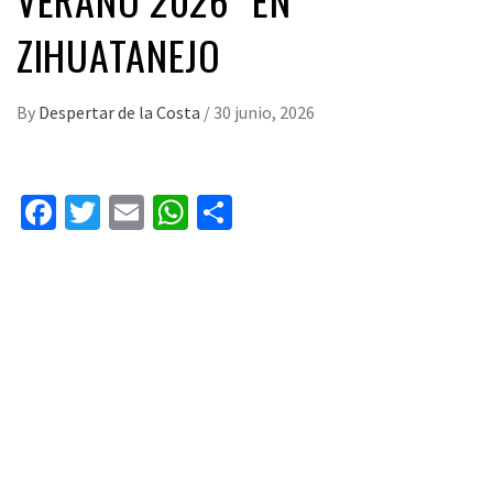
ZIHUATANEJO
By
Despertar de la Costa
/
30 junio, 2026
Facebook
Twitter
Email
WhatsApp
Compartir