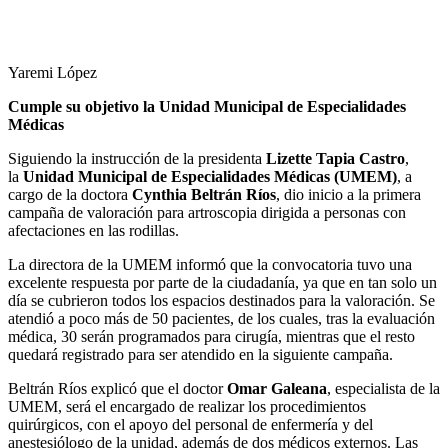
Yaremi López
Cumple su objetivo la Unidad Municipal de Especialidades
Médicas
Siguiendo la instrucción de la presidenta
Lizette Tapia Castro
,
la
Unidad Municipal de Especialidades Médicas (UMEM)
, a
cargo de la doctora
Cynthia Beltrán Ríos
, dio inicio a la primera
campaña de valoración para artroscopia dirigida a personas con
afectaciones en las rodillas.
La directora de la UMEM informó que la convocatoria tuvo una
excelente respuesta por parte de la ciudadanía, ya que en tan solo un
día se cubrieron todos los espacios destinados para la valoración. Se
atendió a poco más de 50 pacientes, de los cuales, tras la evaluación
médica, 30 serán programados para cirugía, mientras que el resto
quedará registrado para ser atendido en la siguiente campaña.
Beltrán Ríos explicó que el doctor
Omar Galeana
, especialista de la
UMEM, será el encargado de realizar los procedimientos
quirúrgicos, con el apoyo del personal de enfermería y del
anestesiólogo de la unidad, además de dos médicos externos. Las