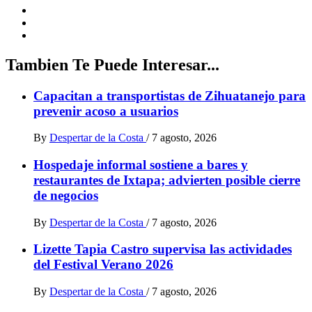
Tambien Te Puede Interesar...
Capacitan a transportistas de Zihuatanejo para
prevenir acoso a usuarios
By
Despertar de la Costa
/
7 agosto, 2026
Hospedaje informal sostiene a bares y
restaurantes de Ixtapa; advierten posible cierre
de negocios
By
Despertar de la Costa
/
7 agosto, 2026
Lizette Tapia Castro supervisa las actividades
del Festival Verano 2026
By
Despertar de la Costa
/
7 agosto, 2026