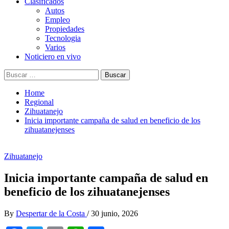
Clasificados
Autos
Empleo
Propiedades
Tecnologia
Varios
Noticiero en vivo
Buscar:
Home
Regional
Zihuatanejo
Inicia importante campaña de salud en beneficio de los
zihuatanejenses
Zihuatanejo
Inicia importante campaña de salud en
beneficio de los zihuatanejenses
By
Despertar de la Costa
/
30 junio, 2026