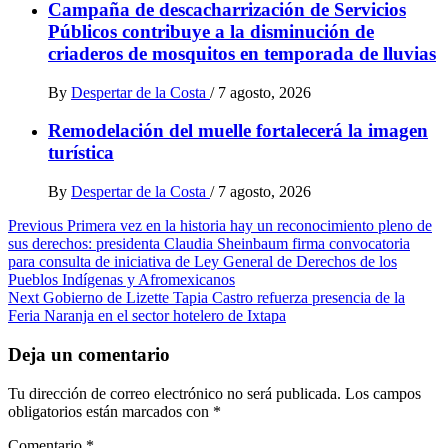
Campaña de descacharrización de Servicios
Públicos contribuye a la disminución de
criaderos de mosquitos en temporada de lluvias
By
Despertar de la Costa
/
7 agosto, 2026
Remodelación del muelle fortalecerá la imagen
turística
By
Despertar de la Costa
/
7 agosto, 2026
Post
Previous
Primera vez en la historia hay un reconocimiento pleno de
sus derechos: presidenta Claudia Sheinbaum firma convocatoria
navigation
para consulta de iniciativa de Ley General de Derechos de los
Pueblos Indígenas y Afromexicanos
Next
Gobierno de Lizette Tapia Castro refuerza presencia de la
Feria Naranja en el sector hotelero de Ixtapa
Deja un comentario
Tu dirección de correo electrónico no será publicada.
Los campos
obligatorios están marcados con
*
Comentario
*