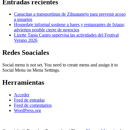
Entradas recientes
Capacitan a transportistas de Zihuatanejo para prevenir acoso
a usuarios
Hospedaje informal sostiene a bares y restaurantes de Ixtapa;
advierten posible cierre de negocios
Lizette Tapia Castro supervisa las actividades del Festival
Verano 2026
Redes Soaciales
Social menu is not set. You need to create menu and assign it to
Social Menu on Menu Settings.
Herramientas
Acceder
Feed de entradas
Feed de comentarios
WordPress.org