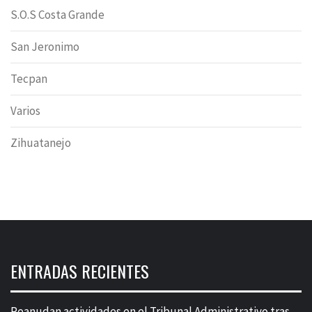
S.O.S Costa Grande
San Jeronimo
Tecpan
Varios
Zihuatanejo
ENTRADAS RECIENTES
Reanudan actividades en el Tribunal Administrativo tras