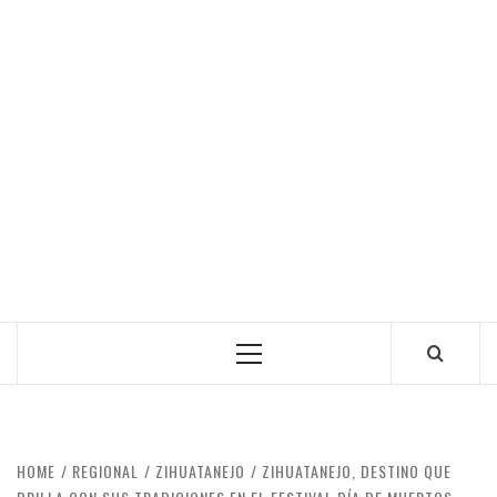
Primary
Menu
HOME
REGIONAL
ZIHUATANEJO
ZIHUATANEJO, DESTINO QUE