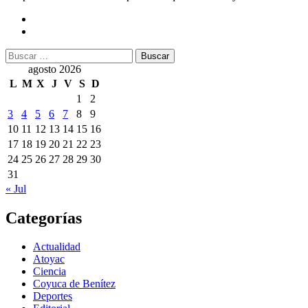
Buscar:
agosto 2026
L
M
X
J
V
S
D
1
2
3
4
5
6
7
8
9
10
11
12
13
14
15
16
17
18
19
20
21
22
23
24
25
26
27
28
29
30
31
« Jul
Categorías
Actualidad
Atoyac
Ciencia
Coyuca de Benítez
Deportes