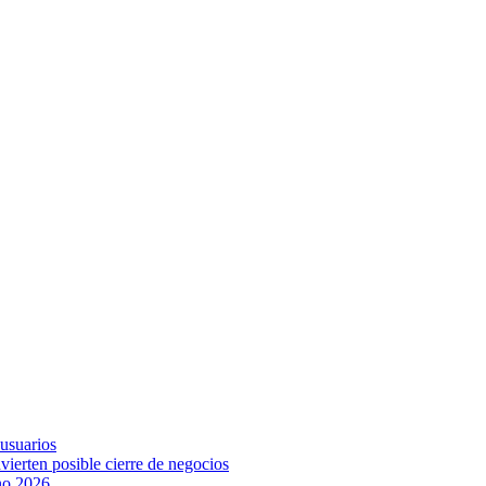
 usuarios
vierten posible cierre de negocios
ano 2026