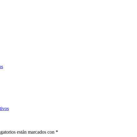
os
tivos
gatorios están marcados con
*