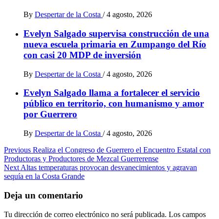
By
Despertar de la Costa
/
4 agosto, 2026
Evelyn Salgado supervisa construcción de una
nueva escuela primaria en Zumpango del Río
con casi 20 MDP de inversión
By
Despertar de la Costa
/
4 agosto, 2026
Evelyn Salgado llama a fortalecer el servicio
público en territorio, con humanismo y amor
por Guerrero
By
Despertar de la Costa
/
4 agosto, 2026
Post
Previous
Realiza el Congreso de Guerrero el Encuentro Estatal con
Productoras y Productores de Mezcal Guerrerense
navigation
Next
Altas temperaturas provocan desvanecimientos y agravan
sequía en la Costa Grande
Deja un comentario
Tu dirección de correo electrónico no será publicada.
Los campos