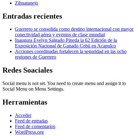
Zihuatanejo
Entradas recientes
Guerrero se consolida como destino internacional con mayor
conectividad aérea y eventos de clase mundial
Inaugura Evelyn Salgado Pineda la 62 Edición de la
Exposición Nacional de Ganado Cebú en Acapulco
Acciones coordinadas fortalecen la seguridad en las ocho
regiones de Guerrero
Redes Soaciales
Social menu is not set. You need to create menu and assign it to
Social Menu on Menu Settings.
Herramientas
Acceder
Feed de entradas
Feed de comentarios
WordPress.org