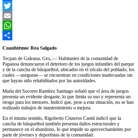
Facebook
Twitter
Email
WhatsApp
Compartir
Cuauhtémoc Rea Salgado
Tecpan de Galeana, Gro,.— Habitantes de la comunidad de
Papanoa denunciaron el deterioro de los juegos infantiles del parque
y de la cancha de básquetbol, ubicados en el zócalo del poblado, los
cuales —aseguran— se encuentran en condiciones inadecuadas sin
que hayan sido rehabilitados por las autoridades.
María del Socorro Ramírez Santiago señaló que el área de juegos
presenta un evidente desgaste, lo que limita su uso y representa un
riesgo para los menores. Indicó que, pese a esta situación, no se han
realizado trabajos de mantenimiento o mejora.
En el mismo sentido, Rigoberto Cisneros Cantú indicó que la
cancha de básquetbol también presenta daños estructurales y
permanece en el abandono, lo que impide su aprovechamiento por
parte de jóvenes y deportistas de la comunidad.