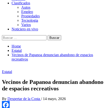
Clasificados
Autos
Empleo
Propiedades
Tecnologia
Varios
Noticiero en vivo
Buscar:
Home
Estatal
Vecinos de Papanoa denuncian abandono de espacios
recreativos
Estatal
Vecinos de Papanoa denuncian abandono
de espacios recreativos
By
Despertar de la Costa
/
14 mayo, 2026