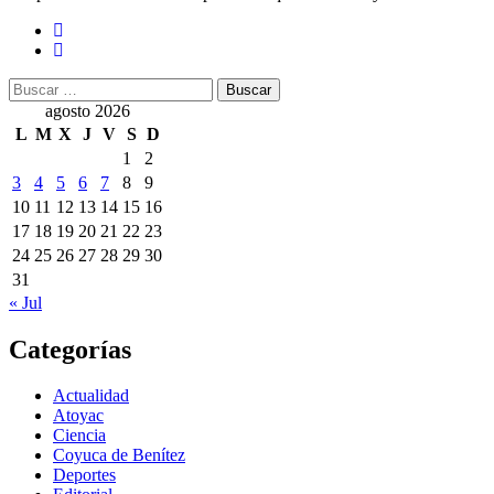
Buscar:
agosto 2026
L
M
X
J
V
S
D
1
2
3
4
5
6
7
8
9
10
11
12
13
14
15
16
17
18
19
20
21
22
23
24
25
26
27
28
29
30
31
« Jul
Categorías
Actualidad
Atoyac
Ciencia
Coyuca de Benítez
Deportes