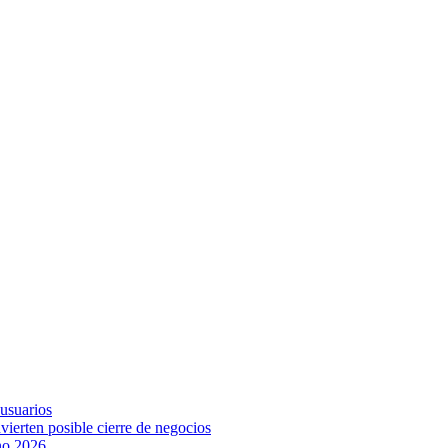
 usuarios
vierten posible cierre de negocios
ano 2026