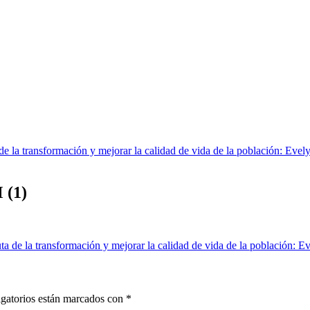
de la transformación y mejorar la calidad de vida de la población: Eve
 (1)
a de la transformación y mejorar la calidad de vida de la población: E
gatorios están marcados con
*