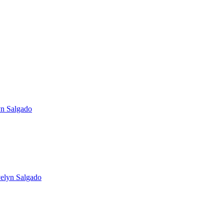
lyn Salgado
velyn Salgado