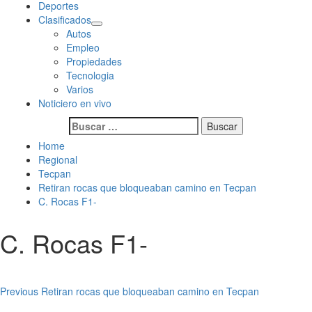
Deportes
Clasificados
Autos
Empleo
Propiedades
Tecnologia
Varios
Noticiero en vivo
Buscar:
Home
Regional
Tecpan
Retiran rocas que bloqueaban camino en Tecpan
C. Rocas F1-
C. Rocas F1-
Post
Previous
Retiran rocas que bloqueaban camino en Tecpan