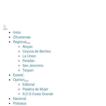
Primary
Inicio
Menu
Zihuatanejo
Regional
Atoyac
Coyuca de Benítez
La Union
Petatlán
San Jeronimo
Tecpan
Estatal
Opinion
Editorial
Palabra de Mujer
S.O.S Costa Grande
Nacional
Policiaca