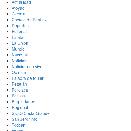
Actualidad
Atoyac
Ciencia
Coyuca de Benítez
Deportes
Editorial
Estatal
La Union
Mundo
Nacional
Noticias
Noticiero en vivo
Opinion
Palabra de Mujer
Petatlán
Policiaca
Politica
Propiedades
Regional
S.O.S Costa Grande
San Jeronimo
Tecpan
Varios