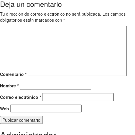
navigation
Deja un comentario
Tu dirección de correo electrónico no será publicada.
Los campos
obligatorios están marcados con
*
Comentario
*
Nombre
*
Correo electrónico
*
Web
Administrador