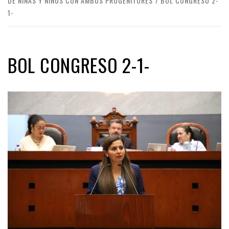
DE NIÑAS Y NIÑOS CON AMBOS PROGENITORES
BOL CONGRESO 2-
1-
BOL CONGRESO 2-1-