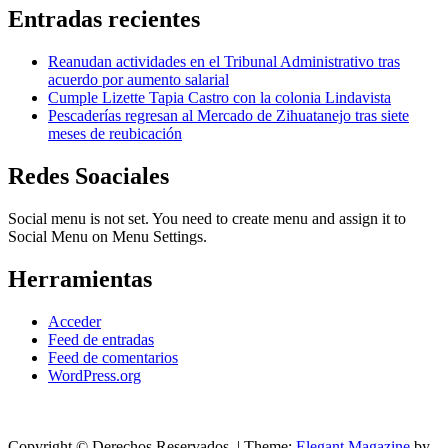
Entradas recientes
Reanudan actividades en el Tribunal Administrativo tras
acuerdo por aumento salarial
Cumple Lizette Tapia Castro con la colonia Lindavista
Pescaderías regresan al Mercado de Zihuatanejo tras siete
meses de reubicación
Redes Soaciales
Social menu is not set. You need to create menu and assign it to
Social Menu on Menu Settings.
Herramientas
Acceder
Feed de entradas
Feed de comentarios
WordPress.org
Copyright © Derechos Reservados.
|
Theme:
Elegant Magazine
by