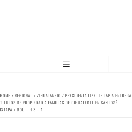
Primary
Menu
HOME
REGIONAL
ZIHUATANEJO
PRESIDENTA LIZETTE TAPIA ENTREGA
TÍTULOS DE PROPIEDAD A FAMILIAS DE CIHUATEOTL EN SAN JOSÉ
IXTAPA
BOL – H 3 – 1