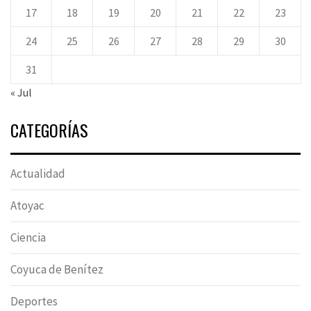
17
18
19
20
21
22
23
24
25
26
27
28
29
30
31
« Jul
CATEGORÍAS
Actualidad
Atoyac
Ciencia
Coyuca de Benítez
Deportes