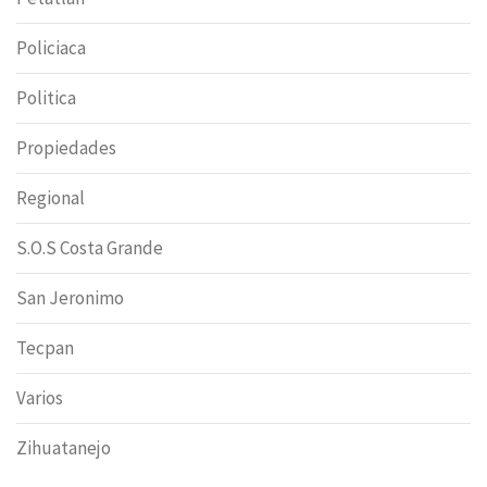
Policiaca
Politica
Propiedades
Regional
S.O.S Costa Grande
San Jeronimo
Tecpan
Varios
Zihuatanejo