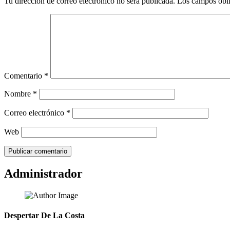
Tu dirección de correo electrónico no será publicada.
Los campos obli
Comentario
*
Nombre
*
Correo electrónico
*
Web
Administrador
Despertar De La Costa