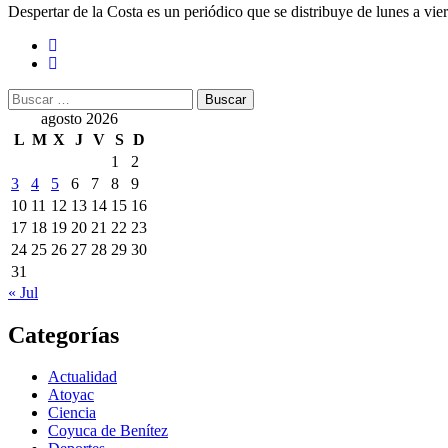
Despertar de la Costa es un periódico que se distribuye de lunes a vie
Buscar:
agosto 2026
L
M
X
J
V
S
D
1
2
3
4
5
6
7
8
9
10
11
12
13
14
15
16
17
18
19
20
21
22
23
24
25
26
27
28
29
30
31
« Jul
Categorías
Actualidad
Atoyac
Ciencia
Coyuca de Benítez