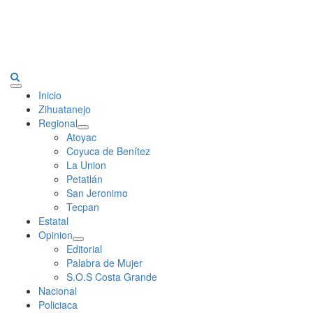
Primary
Inicio
Menu
Zihuatanejo
Regional
Atoyac
Coyuca de Benítez
La Union
Petatlán
San Jeronimo
Tecpan
Estatal
Opinion
Editorial
Palabra de Mujer
S.O.S Costa Grande
Nacional
Policiaca