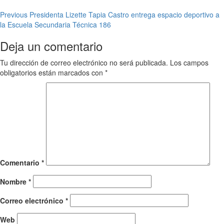
Post
Previous
Presidenta Lizette Tapia Castro entrega espacio deportivo a
la Escuela Secundaria Técnica 186
navigation
Deja un comentario
Tu dirección de correo electrónico no será publicada.
Los campos
obligatorios están marcados con
*
Comentario
*
Nombre
*
Correo electrónico
*
Web