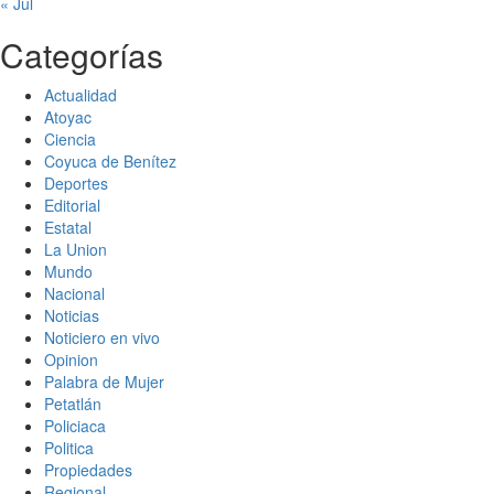
« Jul
Categorías
Actualidad
Atoyac
Ciencia
Coyuca de Benítez
Deportes
Editorial
Estatal
La Union
Mundo
Nacional
Noticias
Noticiero en vivo
Opinion
Palabra de Mujer
Petatlán
Policiaca
Politica
Propiedades
Regional