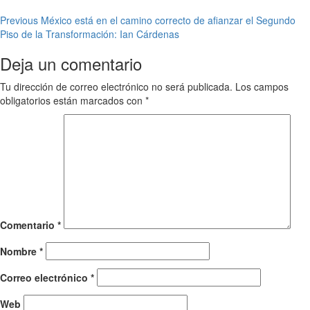
Post
Previous
México está en el camino correcto de afianzar el Segundo
Piso de la Transformación: Ian Cárdenas
navigation
Deja un comentario
Tu dirección de correo electrónico no será publicada.
Los campos
obligatorios están marcados con
*
Comentario
*
Nombre
*
Correo electrónico
*
Web