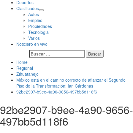
Deportes
Clasificados
Autos
Empleo
Propiedades
Tecnologia
Varios
Noticiero en vivo
Buscar:
Home
Regional
Zihuatanejo
México está en el camino correcto de afianzar el Segundo
Piso de la Transformación: Ian Cárdenas
92be2907-b9ee-4a90-9656-497bb5d118f6
92be2907-b9ee-4a90-9656-
497bb5d118f6