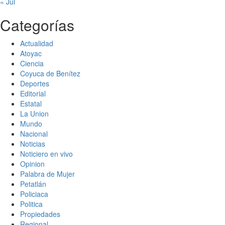
« Jul
Categorías
Actualidad
Atoyac
Ciencia
Coyuca de Benítez
Deportes
Editorial
Estatal
La Union
Mundo
Nacional
Noticias
Noticiero en vivo
Opinion
Palabra de Mujer
Petatlán
Policiaca
Politica
Propiedades
Regional