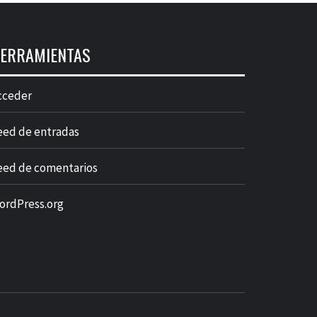
ERRAMIENTAS
cceder
eed de entradas
eed de comentarios
ordPress.org