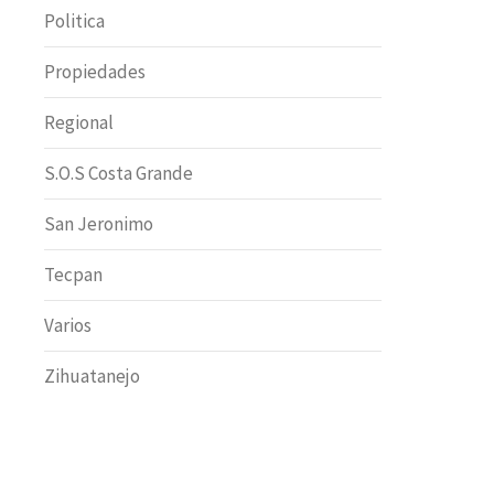
Politica
Propiedades
Regional
S.O.S Costa Grande
San Jeronimo
Tecpan
Varios
Zihuatanejo