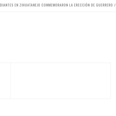
UDIANTES EN ZIHUATANEJO CONMEMORARON LA ERECCIÓN DE GUERRERO