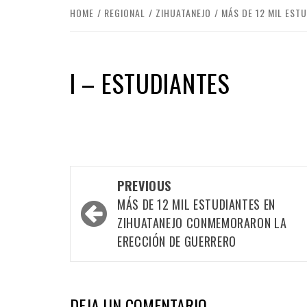
HOME
REGIONAL
ZIHUATANEJO
MÁS DE 12 MIL EST
I – ESTUDIANTES
Post
PREVIOUS
navigation
MÁS DE 12 MIL ESTUDIANTES EN
ZIHUATANEJO CONMEMORARON LA
ERECCIÓN DE GUERRERO
DEJA UN COMENTARIO