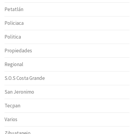
Petatlán
Policiaca
Politica
Propiedades
Regional
S.O.S Costa Grande
San Jeronimo
Tecpan
Varios
Zihuatanejo