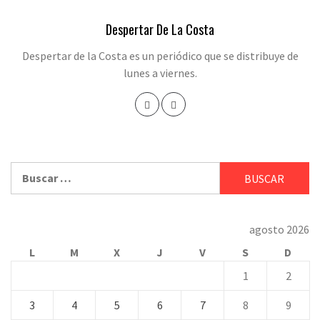
Despertar De La Costa
Despertar de la Costa es un periódico que se distribuye de
lunes a viernes.
Buscar:
agosto 2026
L
M
X
J
V
S
D
1
2
3
4
5
6
7
8
9