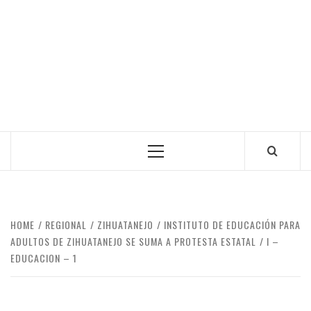
Primary
Menu
HOME
REGIONAL
ZIHUATANEJO
INSTITUTO DE EDUCACIÓN PARA
ADULTOS DE ZIHUATANEJO SE SUMA A PROTESTA ESTATAL
I –
EDUCACION – 1