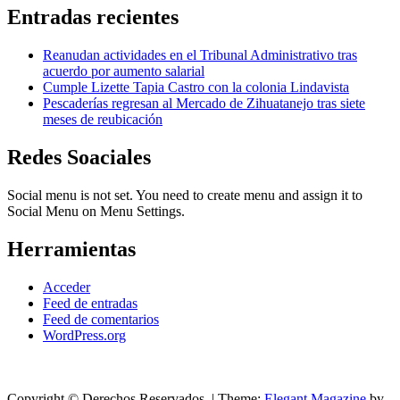
Entradas recientes
Reanudan actividades en el Tribunal Administrativo tras
acuerdo por aumento salarial
Cumple Lizette Tapia Castro con la colonia Lindavista
Pescaderías regresan al Mercado de Zihuatanejo tras siete
meses de reubicación
Redes Soaciales
Social menu is not set. You need to create menu and assign it to
Social Menu on Menu Settings.
Herramientas
Acceder
Feed de entradas
Feed de comentarios
WordPress.org
Copyright © Derechos Reservados.
|
Theme:
Elegant Magazine
by