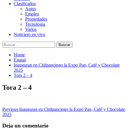
Clasificados
Autos
Empleo
Propiedades
Tecnologia
Varios
Noticiero en vivo
Buscar:
Home
Estatal
Inauguran en Chilpancingo la Expo Pan, Café y Chocolate
2025
Tora 2 – 4
Tora 2 – 4
Post
Previous
Inauguran en Chilpancingo la Expo Pan, Café y Chocolate
2025
navigation
Deja un comentario