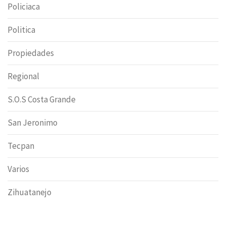
Policiaca
Politica
Propiedades
Regional
S.O.S Costa Grande
San Jeronimo
Tecpan
Varios
Zihuatanejo