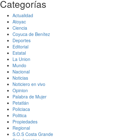
Categorías
Actualidad
Atoyac
Ciencia
Coyuca de Benítez
Deportes
Editorial
Estatal
La Union
Mundo
Nacional
Noticias
Noticiero en vivo
Opinion
Palabra de Mujer
Petatlán
Policiaca
Politica
Propiedades
Regional
S.O.S Costa Grande