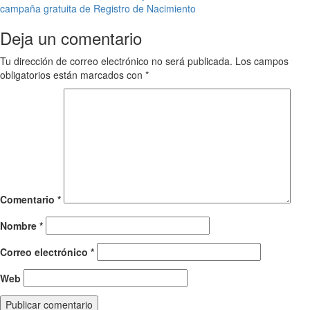
campaña gratuita de Registro de Nacimiento
navigation
Deja un comentario
Tu dirección de correo electrónico no será publicada.
Los campos
obligatorios están marcados con
*
Comentario
*
Nombre
*
Correo electrónico
*
Web