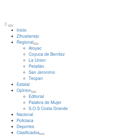
Primary
Inicio
Menu
Zihuatanejo
Regional
Atoyac
Coyuca de Benítez
La Union
Petatlán
San Jeronimo
Tecpan
Estatal
Opinion
Editorial
Palabra de Mujer
S.O.S Costa Grande
Nacional
Policiaca
Deportes
Clasificados