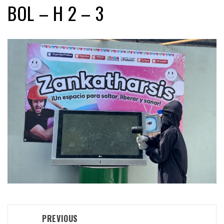
BOL – H 2 – 3
Post
PREVIOUS