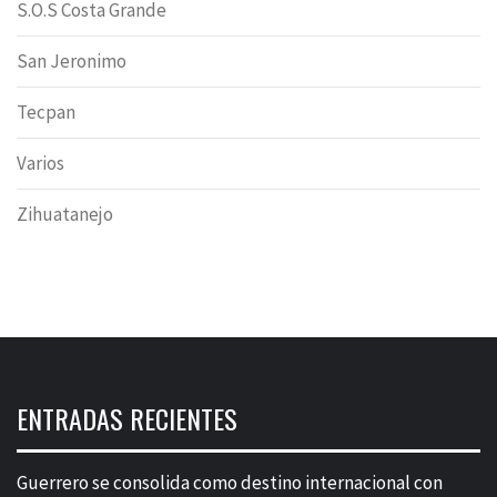
S.O.S Costa Grande
San Jeronimo
Tecpan
Varios
Zihuatanejo
ENTRADAS RECIENTES
Guerrero se consolida como destino internacional con