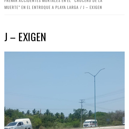
FRENAR ACCIDENTES MORTALES EN EL “CRUCERO DE LA
MUERTE” EN EL ENTROQUE A PLAYA LARGA
J – EXIGEN
J – EXIGEN