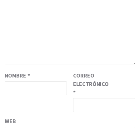
NOMBRE
*
CORREO
ELECTRÓNICO
*
WEB