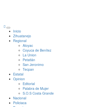
Primary
Inicio
Menu
Zihuatanejo
Regional
Atoyac
Coyuca de Benítez
La Union
Petatlán
San Jeronimo
Tecpan
Estatal
Opinion
Editorial
Palabra de Mujer
S.O.S Costa Grande
Nacional
Policiaca