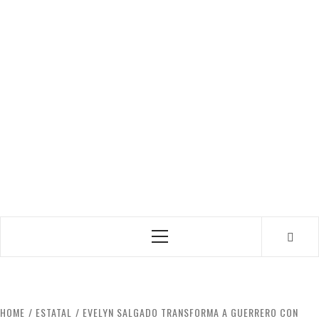
Primary
Menu
HOME
ESTATAL
EVELYN SALGADO TRANSFORMA A GUERRERO CON