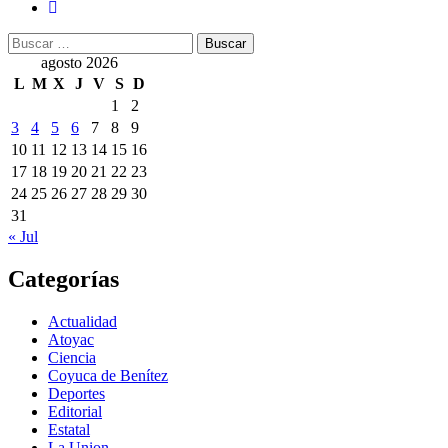
Buscar:
agosto 2026
L
M
X
J
V
S
D
1
2
3
4
5
6
7
8
9
10
11
12
13
14
15
16
17
18
19
20
21
22
23
24
25
26
27
28
29
30
31
« Jul
Categorías
Actualidad
Atoyac
Ciencia
Coyuca de Benítez
Deportes
Editorial
Estatal
La Union