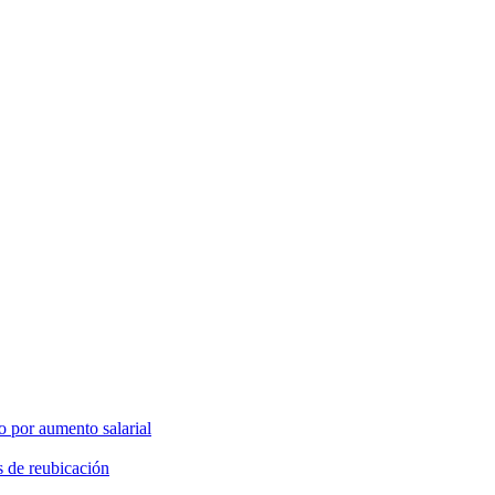
o por aumento salarial
s de reubicación