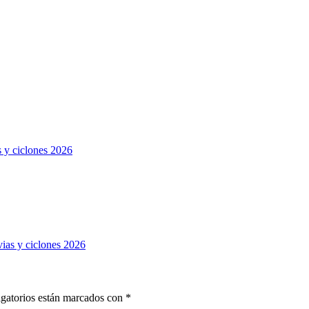
s y ciclones 2026
vias y ciclones 2026
gatorios están marcados con
*