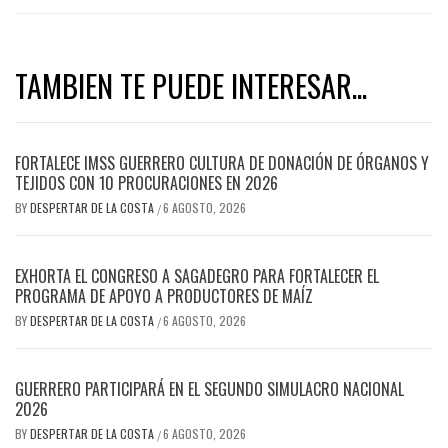
TAMBIEN TE PUEDE INTERESAR...
FORTALECE IMSS GUERRERO CULTURA DE DONACIÓN DE ÓRGANOS Y
TEJIDOS CON 10 PROCURACIONES EN 2026
BY
DESPERTAR DE LA COSTA
6 AGOSTO, 2026
/
EXHORTA EL CONGRESO A SAGADEGRO PARA FORTALECER EL
PROGRAMA DE APOYO A PRODUCTORES DE MAÍZ
BY
DESPERTAR DE LA COSTA
6 AGOSTO, 2026
/
GUERRERO PARTICIPARÁ EN EL SEGUNDO SIMULACRO NACIONAL
2026
BY
DESPERTAR DE LA COSTA
6 AGOSTO, 2026
/