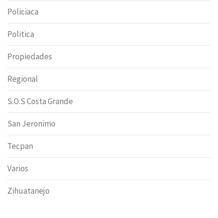
Policiaca
Politica
Propiedades
Regional
S.O.S Costa Grande
San Jeronimo
Tecpan
Varios
Zihuatanejo