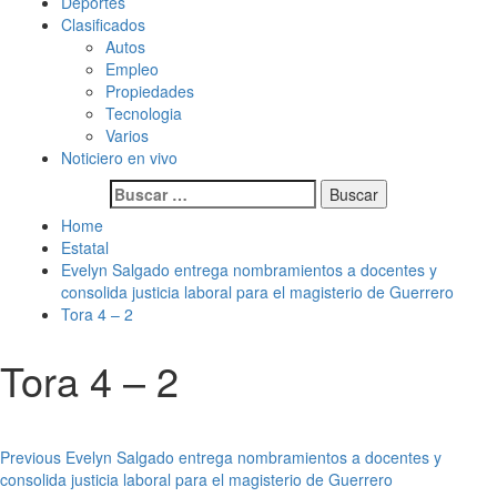
Deportes
Clasificados
Autos
Empleo
Propiedades
Tecnologia
Varios
Noticiero en vivo
Buscar:
Home
Estatal
Evelyn Salgado entrega nombramientos a docentes y
consolida justicia laboral para el magisterio de Guerrero
Tora 4 – 2
Tora 4 – 2
Post
Previous
Evelyn Salgado entrega nombramientos a docentes y
consolida justicia laboral para el magisterio de Guerrero