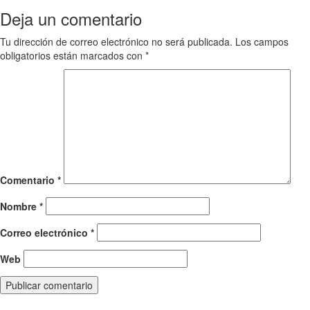
navigation
Deja un comentario
Tu dirección de correo electrónico no será publicada.
Los campos
obligatorios están marcados con
*
Comentario
*
Nombre
*
Correo electrónico
*
Web