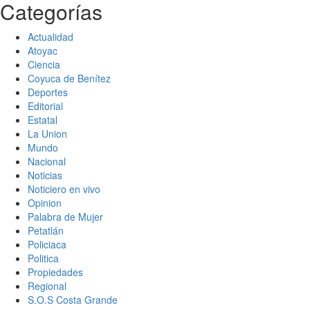
Categorías
Actualidad
Atoyac
Ciencia
Coyuca de Benítez
Deportes
Editorial
Estatal
La Union
Mundo
Nacional
Noticias
Noticiero en vivo
Opinion
Palabra de Mujer
Petatlán
Policiaca
Politica
Propiedades
Regional
S.O.S Costa Grande