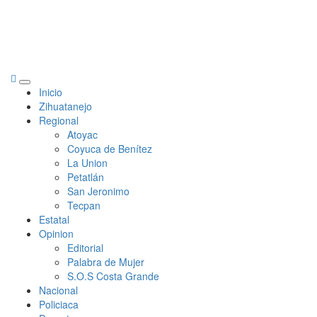
Primary
Inicio
Menu
Zihuatanejo
Regional
Atoyac
Coyuca de Benítez
La Union
Petatlán
San Jeronimo
Tecpan
Estatal
Opinion
Editorial
Palabra de Mujer
S.O.S Costa Grande
Nacional
Policiaca